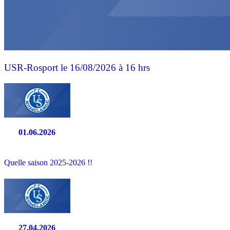
USR-Rosport le 16/08/2026 à 16 hrs
01.06.2026
Quelle saison 2025-2026 !!
27.04.2026