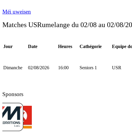
Méi uweisen
Matches USRumelange du 02/08 au 02/08/2
Jour
Date
Heures
Cathégorie
Equipe do
Dimanche
02/08/2026
16:00
Seniors 1
USR
Sponsors