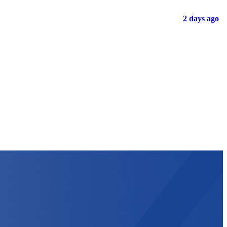
2 days ago