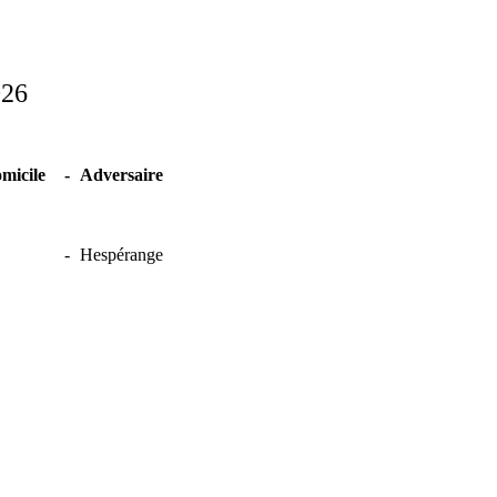
026
micile
-
Adversaire
-
Hespérange