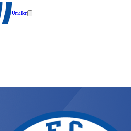
Umellen